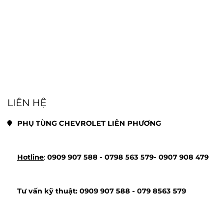
LIÊN HỆ
PHỤ TÙNG CHEVROLET LIÊN PHƯƠNG
Hotline
: 
0909 907 588 - 
0798 563 579- 
0907 908 479
Tư vấn kỹ thuật: 
0909 907 588 - 
079 8563 579 