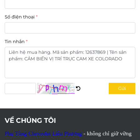
Số điện thoại
Tin nhắn
Gửi
VỀ CHÚNG TÔI
Phụ Tùng Chevrolet Liên Phương
- không chỉ giữ vững