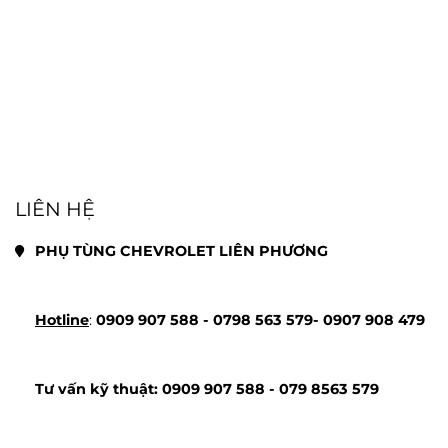
LIÊN HỆ
PHỤ TÙNG CHEVROLET LIÊN PHƯƠNG
Hotline
: 
0909 907 588 - 
0798 563 579- 
0907 908 479
Tư vấn kỹ thuật: 
0909 907 588 - 
079 8563 579 