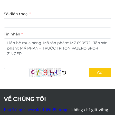
Số điện thoại
Tin nhắn
Gửi
VỀ CHÚNG TÔI
Phụ Tùng Chevrolet Liên Phương
- không chỉ giữ vững