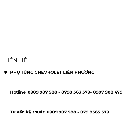
LIÊN HỆ
PHỤ TÙNG CHEVROLET LIÊN PHƯƠNG
Hotline
: 
0909 907 588 - 
0798 563 579- 
0907 908 479
Tư vấn kỹ thuật: 
0909 907 588 - 
079 8563 579 