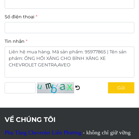
Số điện thoại
Tin nhắn
Gửi
VỀ CHÚNG TÔI
Phụ Tùng Chevrolet Liên Phương
- không chỉ giữ vững