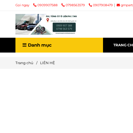
Gọi ngay
0909907588
0798563579
0907908479
gmpart
Danh mục
TRANG C
Trang chủ
/
LIÊN HỆ