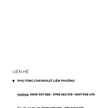
LIÊN HỆ
PHỤ TÙNG CHEVROLET LIÊN PHƯƠNG
Hotline
: 
0909 907 588 - 
0798 563 579- 
0907 908 479