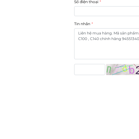
Số điện thoại
Tin nhắn