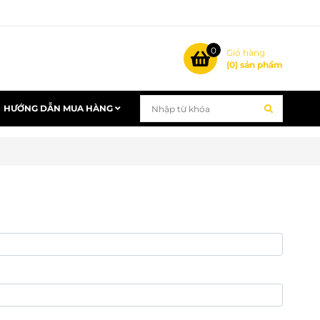
0
Giỏ hàng
(
0
) sản phẩm
HƯỚNG DẪN MUA HÀNG