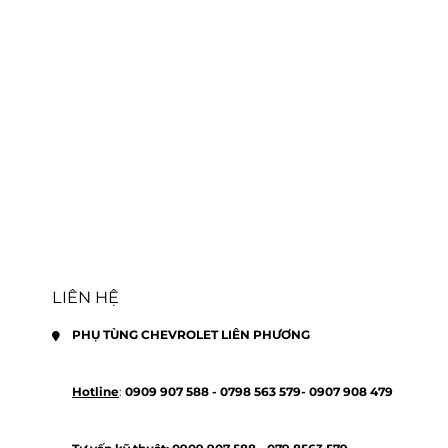
LIÊN HỆ
PHỤ TÙNG CHEVROLET LIÊN PHƯƠNG
Hotline
: 
0909 907 588 - 
0798 563 579- 
0907 908 479