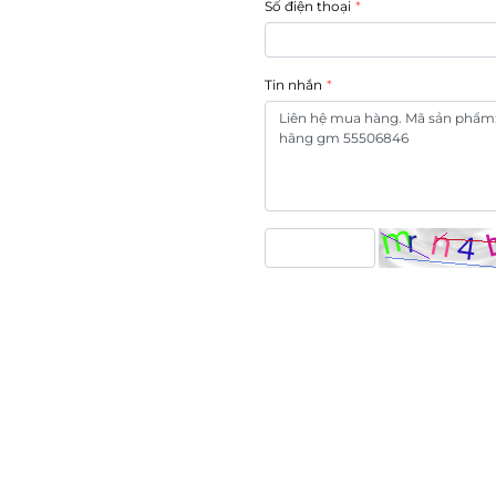
Số điện thoại
Tin nhắn