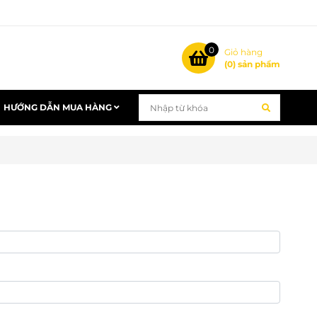
0
Giỏ hàng
(
0
) sản phẩm
HƯỚNG DẪN MUA HÀNG