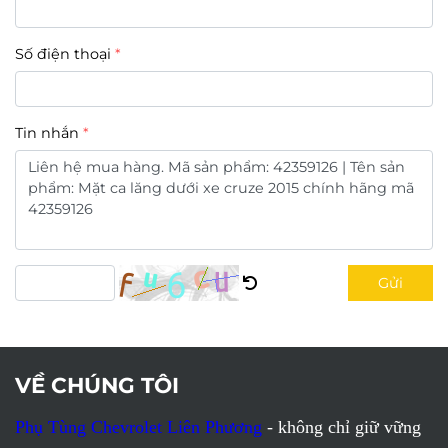
Số điện thoại
Tin nhắn
Gửi
VỀ CHÚNG TÔI
Phụ Tùng Chevrolet Liên Phương
- không chỉ giữ vững