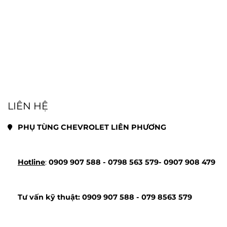
LIÊN HỆ
PHỤ TÙNG CHEVROLET LIÊN PHƯƠNG
Hotline
: 
0909 907 588 - 
0798 563 579- 
0907 908 479
Tư vấn kỹ thuật: 
0909 907 588 - 
079 8563 579 