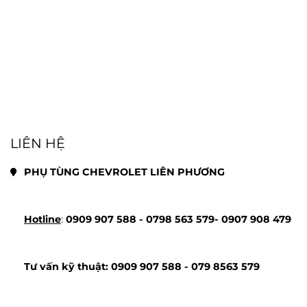
LIÊN HỆ
PHỤ TÙNG CHEVROLET LIÊN PHƯƠNG
Hotline
: 
0909 907 588 - 
0798 563 579- 
0907 908 479
Tư vấn kỹ thuật: 
0909 907 588 - 
079 8563 579 