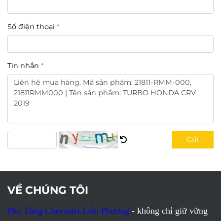
Số điện thoại
Tin nhắn
Gửi
VỀ CHÚNG TÔI
Phụ Tùng Chevrolet Liên Phương
- không chỉ giữ vững