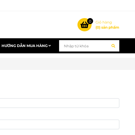
0
Giỏ hàng
(
0
) sản phẩm
HƯỚNG DẪN MUA HÀNG