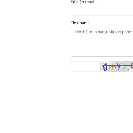
Số điện thoại
Tin nhắn