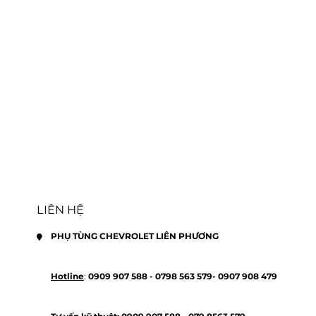
LIÊN HỆ
PHỤ TÙNG CHEVROLET LIÊN PHƯƠNG
Hotline
: 
0909 907 588 - 
0798 563 579- 
0907 908 479